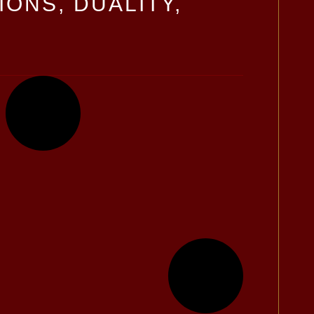
IONS, DUALITY,