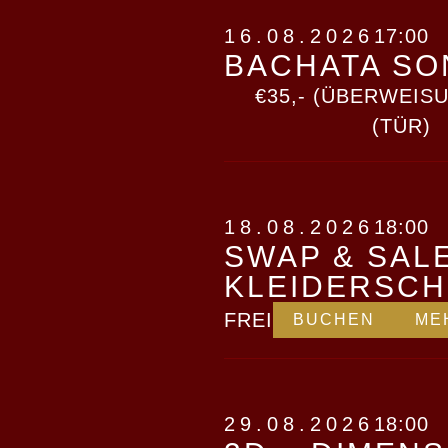
16.08.2026
17:00
BACHATA SO
€35,- (ÜBERWEISU
(TÜR)
18.08.2026
18:00
SWAP & SAL
KLEIDERSC
FREI
BUCHEN
ME
29.08.2026
18:00