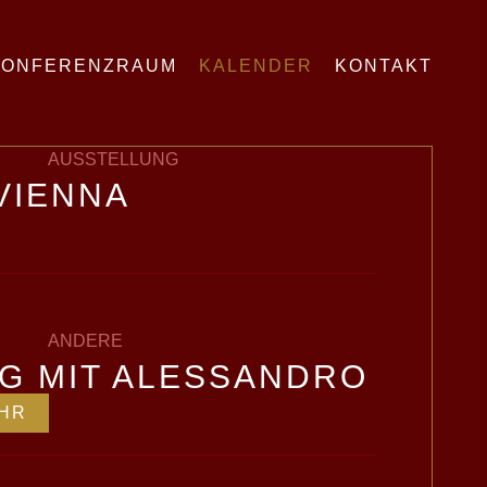
KONFERENZRAUM
KALENDER
KONTAKT
AUSSTELLUNG
VIENNA
ANDERE
NG MIT ALESSANDRO
HR