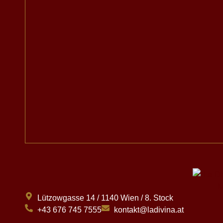
Lützowgasse 14 / 1140 Wien / 8. Stock
+43 676 745 7555
kontakt@ladivina.at