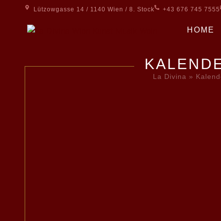
Lützowgasse 14 / 1140 Wien / 8. Stock
+43 676 745 7555
HOME
KALEND
La Divina
»
Kalend