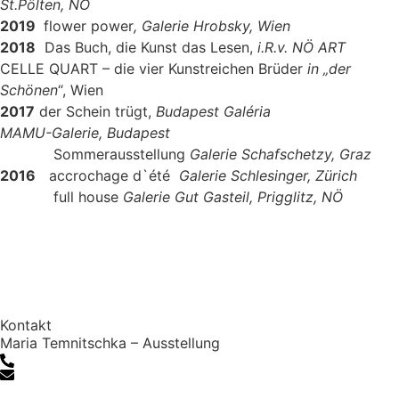
St.Pölten, NÖ
2019
flower power
, Galerie Hrobsky, Wien
2018
Das Buch, die Kunst das Lesen,
i.R.v. NÖ ART
CELLE QUART – die vier Kunstreichen Brüder
in „der
Schönen
“, Wien
2017
der Schein trügt,
Budapest Galéria
MAMU-Galerie, Budapest
Sommerausstellung
Galerie Schafschetzy, Graz
2016
accrochage d`été
Galerie Schlesinger, Zürich
full house
Galerie Gut Gasteil, Prigglitz, NÖ
Kontakt
Maria Temnitschka – Ausstellung