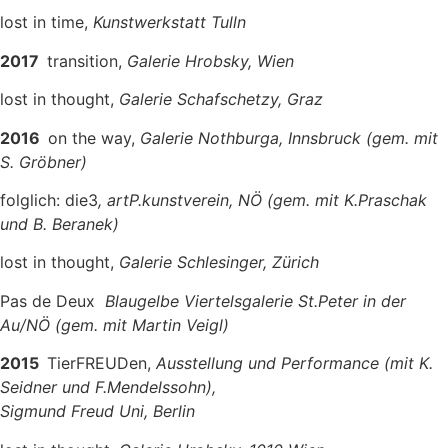
lost in time,
Kunstwerkstatt Tulln
2017
transition,
Galerie Hrobsky, Wien
lost in thought,
Galerie Schafschetzy, Graz
2016
on the way,
Galerie Nothburga, Innsbruck (gem. mit
S. Gröbner)
folglich: die3
, artP.kunstverein, NÖ (gem. mit K.Praschak
und B. Beranek)
lost in thought,
Galerie Schlesinger, Zürich
Pas de Deux
Blaugelbe Viertelsgalerie St.Peter in der
Au/NÖ (gem. mit Martin Veigl)
2015
TierFREUDen,
Ausstellung und Performance (mit K.
Seidner und F.Mendelssohn),
Sigmund Freud Uni, Berlin