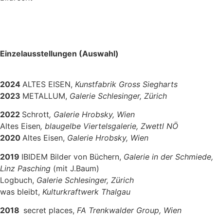
Einzelausstellungen (Auswahl)
2024
ALTES EISEN,
Kunstfabrik Gross Siegharts
2023
METALLUM,
Galerie Schlesinger, Zürich
2022
Schrott
, Galerie Hrobsky, Wien
Altes Eisen
, blaugelbe Viertelsgalerie, Zwettl NÖ
2020
Altes Eisen,
Galerie Hrobsky, Wien
2019
IBIDEM Bilder von Büchern,
Galerie in der Schmiede,
Linz Pasching
(mit J.Baum)
Logbuch,
Galerie Schlesinger, Zürich
was bleibt,
Kulturkraftwerk Thalgau
2018
secret places,
FA Trenkwalder Group, Wien